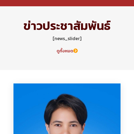
ข่าวประชาสัมพันธ์
[news_slider]
ดูทั้งหมด