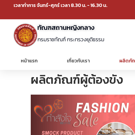
เวลาทำการ จันทร์-ศุกร์ เวลา 8.30 น. - 16.30 น.
ทัณฑสถานหญิงกลาง
กรมราชทัณฑ์ กระทรวงยุติธรรม
หน้าแรก
เกี่ยวกับเรา
ผลิตภัณ
ผลิตภัณฑ์ผู้ต้องขัง